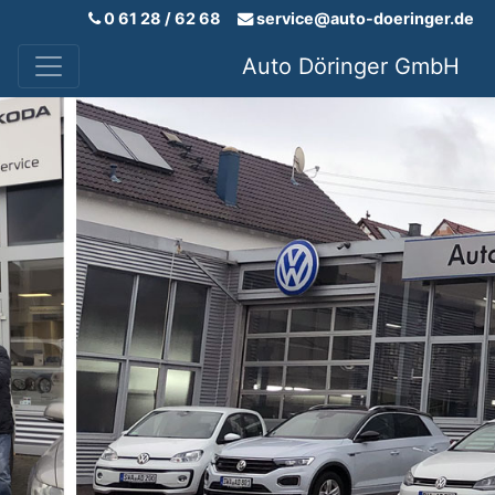
0 61 28 / 62 68
service@auto-doeringer.de
Auto Döringer GmbH